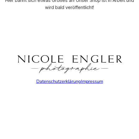
Hier bahnt sich etwas Großes an! Unser Shop ist in Arbeit und
wird bald veröffentlicht!
Datenschutzerklärung
Impressum