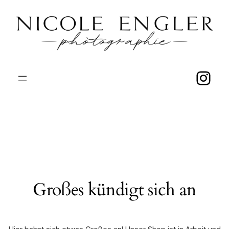
Ins
Großes kündigt sich an