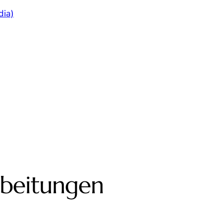
dia)
rbeitungen