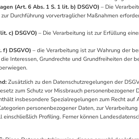
gen (Art. 6 Abs. 1 S. 1 lit. b) DSGVO)
– Die Verarbeit
er zur Durchführung vorvertraglicher Maßnahmen erforder
 lit. c) DSGVO)
– Die Verarbeitung ist zur Erfüllung einer
it. f) DSGVO)
– die Verarbeitung ist zur Wahrung der be
 die Interessen, Grundrechte und Grundfreiheiten der b
überwiegen.
nd:
Zusätzlich zu den Datenschutzregelungen der DSG
Gesetz zum Schutz vor Missbrauch personenbezogener D
hält insbesondere Spezialregelungen zum Recht auf A
Kategorien personenbezogener Daten, zur Verarbeitung
l einschließlich Profiling. Ferner können Landesdaten