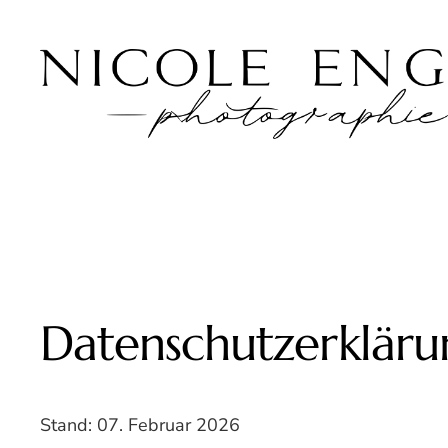
Zum
Inhalt
springen
Datenschutzerkläru
Stand: 07. Februar 2026