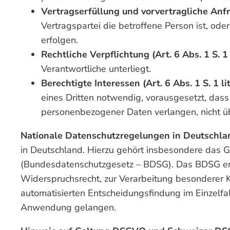
Vertragserfüllung und vorvertragliche Anfra
Vertragspartei die betroffene Person ist, od
erfolgen.
Rechtliche Verpflichtung (Art. 6 Abs. 1 S. 1
Verantwortliche unterliegt.
Berechtigte Interessen (Art. 6 Abs. 1 S. 1 l
eines Dritten notwendig, vorausgesetzt, dass
personenbezogener Daten verlangen, nicht 
Nationale Datenschutzregelungen in Deutschla
in Deutschland. Hierzu gehört insbesondere das 
(Bundesdatenschutzgesetz – BDSG). Das BDSG ent
Widerspruchsrecht, zur Verarbeitung besonderer 
automatisierten Entscheidungsfindung im Einzelfal
Anwendung gelangen.