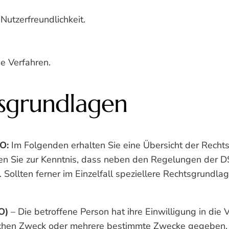
utzerfreundlichkeit.
e Verfahren.
sgrundlagen
VO:
Im Folgenden erhalten Sie eine Übersicht der Rech
en Sie zur Kenntnis, dass neben den Regelungen der 
ollten ferner im Einzelfall speziellere Rechtsgrundlage
O)
– Die betroffene Person hat ihre Einwilligung in die 
schen Zweck oder mehrere bestimmte Zwecke gegeben.