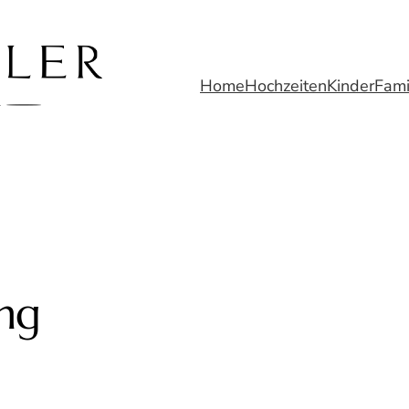
Home
Hochzeiten
Kinder
Fami
ng