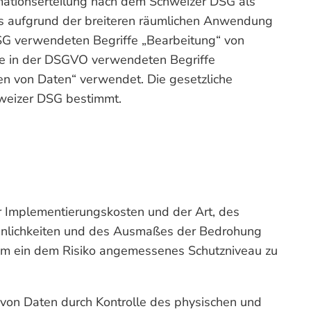
mationserteilung nach dem Schweizer DSG als
s aufgrund der breiteren räumlichen Anwendung
SG verwendeten Begriffe „Bearbeitung“ von
ie in der DSGVO verwendeten Begriffe
en von Daten“ verwendet. Die gesetzliche
weizer DSG bestimmt.
r Implementierungskosten und der Art, des
einlichkeiten und des Ausmaßes der Bedrohung
 um ein dem Risiko angemessenes Schutzniveau zu
 von Daten durch Kontrolle des physischen und