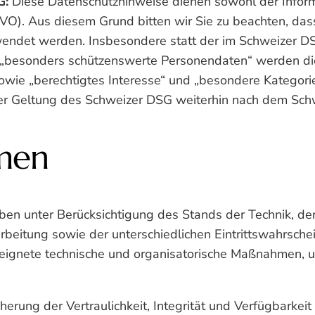
G:
Diese Datenschutzhinweise dienen sowohl der Infor
O). Aus diesem Grund bitten wir Sie zu beachten, das
wendet werden. Insbesondere statt der im Schweizer D
 „besonders schützenswerte Personendaten“ werden d
wie „berechtigtes Interesse“ und „besondere Kategori
er Geltung des Schweizer DSG weiterhin nach dem Sch
men
ben unter Berücksichtigung des Stands der Technik, de
beitung sowie der unterschiedlichen Eintrittswahrsch
geeignete technische und organisatorische Maßnahmen,
ung der Vertraulichkeit, Integrität und Verfügbarkeit