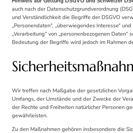
Hinweis auf Geltung DSGVO und Schweizer DS
auch nach der Datenschutzgrundverordnung (DSGV
und Verständlichkeit die Begriffe der DSGVO ver
„Personendaten“, „überwiegendes Interesse“ und
„Verarbeitung“ von „personenbezogenen Daten“ so
Bedeutung der Begriffe wird jedoch im Rahmen d
Sicherheitsmaßnah
Wir treffen nach Maßgabe der gesetzlichen Vorga
Umfangs, der Umstände und der Zwecke der Verar
der Rechte und Freiheiten natürlicher Personen 
gewährleisten.
Zu den Maßnahmen gehören insbesondere die Sicher