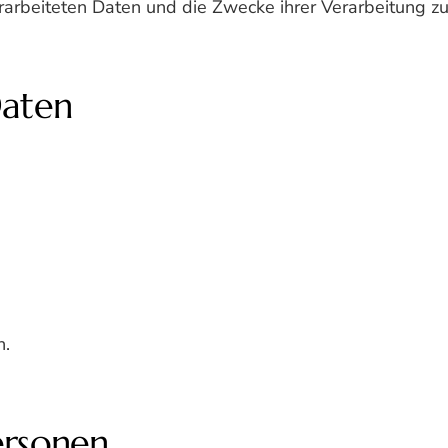
erarbeiteten Daten und die Zwecke ihrer Verarbeitung 
Daten
n.
ersonen