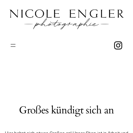
Ins
Großes kündigt sich an