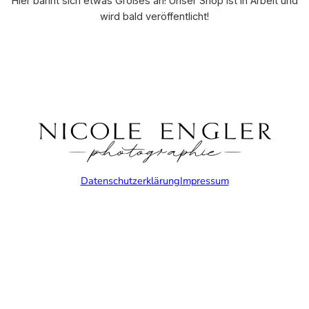
Hier bahnt sich etwas Großes an! Unser Shop ist in Arbeit und
wird bald veröffentlicht!
Datenschutzerklärung
Impressum